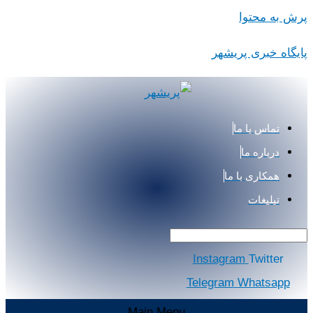
پرش به محتوا
پایگاه خبری پریشهر
تماس با ما
درباره ما
همکاری با ما
تبلیغات
Instagram
Twitter
Telegram
Whatsapp
Main Menu