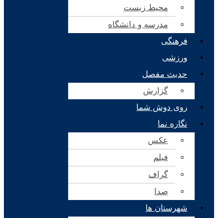
محیط زیست
مدرسه و دانشگاه
فرهنگی
ورزشی
حدیث مفصل
گزارش
روی دوش شما
نگاره نما
عکس
فیلم
گراف
صدا
شهرستان ها