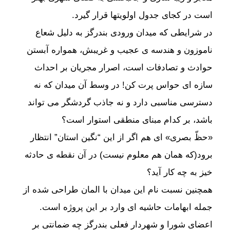
است در کجای جدول اولویتها قرار گیرد.
در شرایطی که میدان ورودی بندرگز به‌ دلیل شعاع
ناموزون و هندسه ی عجیب و غریبش، همواره آبستن
حوادث و تصادفات است، اصرار مجریان بر احداث
سازه ای حواس پرت کن! در وسط آن میدان که نه
دسترسی مناسبی دارد و نه جاذب گردشگر می تواند
باشد، بر کدام مبنای منطقی استوار است؟
«حظّ بصری» ای هم اگر از این “نگین استان” انتظار
برود(که همان هم معلوم نیست) در آن نقطه ی حادثه
خیز به چه کار آید؟
همچنین نسبت نام این میدان با المان طراحی شده از
جمله ابهامات حاشیه ای وارد بر این پروژه است.
اعضای شورا و شهردار فعلی بندرگز چه ضمانتی بر