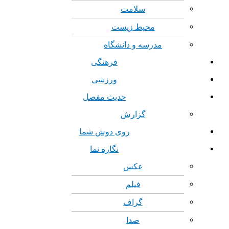
سلامت
محیط زیست
مدرسه و دانشگاه
فرهنگی
ورزشی
حدیث مفصل
گزارش
روی دوش شما
نگاره نما
عکس
فیلم
گراف
صدا