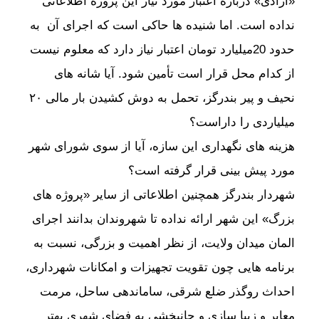
«آزادی» درباره اعتبار مورد نیاز این پروژه اطلاعاتی
نداده است. اما شنیده ها حاکی است که اجرای آن به
حدود 20میلیارد تومان اعتبار نیاز دارد که معلوم نیست
از کدام محل قرار است تأمین شود. آیا شانه های
نحیف و پیر بندرگز، تحمل به دوش کشیدن بار مالی ۲۰
میلیاردی را داراست؟
هزینه های نگهداری این سازه، آیا از سوی شورای شهر
مورد پیش بینی قرار گرفته است؟
شهردار بندرگز همچنین اطلاعاتی از سایر «پروژه های
بزرگ» این شهر ارائه نداده تا شهروندان بدانند اجرای
المان میدان ولایت، از نظر اهمیت و بزرگی، نسبت به
برنامه هایی چون تقویت تجهیزات و امکانات شهرداری،
احداث روگذر ضلع شرقی، ساماندهی ساحل، مرمت
معابر و زیبا سازی و جانبخشی به فضای شهری بهتر