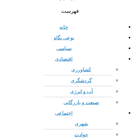
فهرست
خانه
نوعی نگاه
سیاسی
اقتصادی
کشاورزی
گردشگری
آب و انرژی
صنعت و بازرگانی
اجتماعی
شهری
حوادث