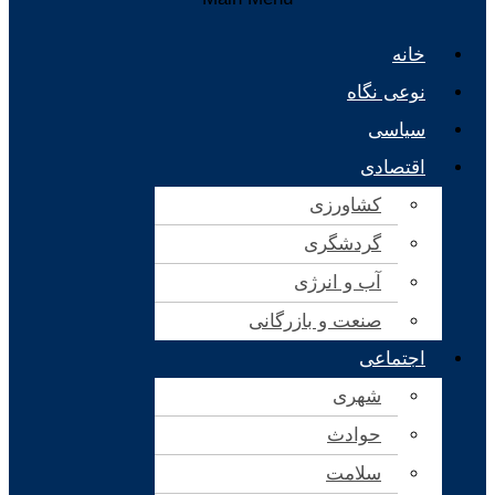
خانه
نوعی نگاه
سیاسی
اقتصادی
کشاورزی
گردشگری
آب و انرژی
صنعت و بازرگانی
اجتماعی
شهری
حوادث
سلامت